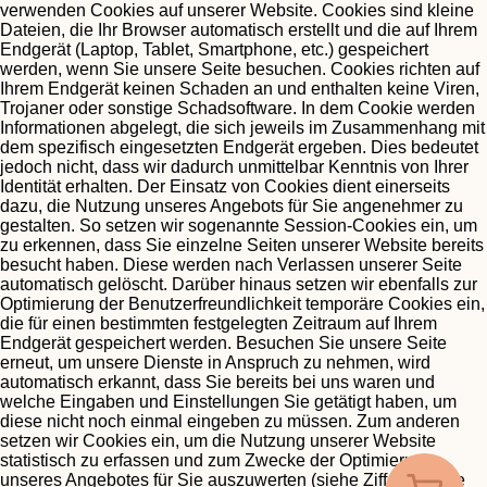
verwenden Cookies auf unserer Website. Cookies sind kleine
Dateien, die Ihr Browser automatisch erstellt und die auf Ihrem
Endgerät (Laptop, Tablet, Smartphone, etc.) gespeichert
werden, wenn Sie unsere Seite besuchen. Cookies richten auf
Ihrem Endgerät keinen Schaden an und enthalten keine Viren,
Trojaner oder sonstige Schadsoftware.
In dem Cookie werden
Informationen abgelegt, die sich jeweils im Zusammenhang mit
dem spezifisch eingesetzten Endgerät ergeben. Dies bedeutet
jedoch nicht, dass wir dadurch unmittelbar Kenntnis von Ihrer
Identität erhalten.
Der Einsatz von Cookies dient einerseits
dazu, die Nutzung unseres Angebots für Sie angenehmer zu
gestalten. So setzen wir sogenannte Session-Cookies ein, um
zu erkennen, dass Sie einzelne Seiten unserer Website bereits
besucht haben. Diese werden nach Verlassen unserer Seite
automatisch gelöscht.
Darüber hinaus setzen wir ebenfalls zur
Optimierung der Benutzerfreundlichkeit temporäre Cookies ein,
die für einen bestimmten festgelegten Zeitraum auf Ihrem
Endgerät gespeichert werden. Besuchen Sie unsere Seite
erneut, um unsere Dienste in Anspruch zu nehmen, wird
automatisch erkannt, dass Sie bereits bei uns waren und
welche Eingaben und Einstellungen Sie getätigt haben, um
diese nicht noch einmal eingeben zu müssen.
Zum anderen
setzen wir Cookies ein, um die Nutzung unserer Website
statistisch zu erfassen und zum Zwecke der Optimierung
unseres Angebotes für Sie auszuwerten (siehe Ziff. 5). Diese