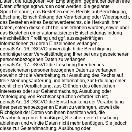
Daten, die Kategorien von Empfängern, gegenüber denen Ihre
Daten offengelegt wurden oder werden, die geplante
Speicherdauer, das Bestehen eines Rechts auf Berichtigung,
Löschung, Einschränkung der Verarbeitung oder Widerspruch,
das Bestehen eines Beschwerderechts, die Herkunft ihrer
Daten, sofern diese nicht bei uns erhoben wurden, sowie über
das Bestehen einer automatisierten Entscheidungsfindung
einschließlich Profiling und ggf. aussagekräftigen
Informationen zu deren Einzelheiten verlangen;
gemäß Art. 16 DSGVO unverzüglich die Berichtigung
unrichtiger oder Vervollständigung Ihrer bei uns gespeicherten
personenbezogenen Daten zu verlangen;
gemäß Art. 17 DSGVO die Löschung Ihrer bei uns
gespeicherten personenbezogenen Daten zu verlangen,
soweit nicht die Verarbeitung zur Ausübung des Rechts auf
freie Meinungsäußerung und Information, zur Erfüllung einer
rechtlichen Verpflichtung, aus Gründen des öffentlichen
Interesses oder zur Geltendmachung, Ausübung oder
Verteidigung von Rechtsansprüchen erforderlich ist;
gemäß Art. 18 DSGVO die Einschränkung der Verarbeitung
Ihrer personenbezogenen Daten zu verlangen, soweit die
Richtigkeit der Daten von Ihnen bestritten wird, die
Verarbeitung unrechtmäßig ist, Sie aber deren Löschung
ablehnen und wir die Daten nicht mehr benötigen, Sie jedoch
diese zur Geltendmachung, Ausübung oder