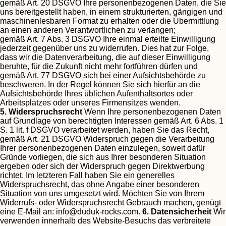
gemäß Art. 20 DSGVO Ihre personenbezogenen Daten, die Sie
uns bereitgestellt haben, in einem strukturierten, gängigen und
maschinenlesbaren Format zu erhalten oder die Übermittlung
an einen anderen Verantwortlichen zu verlangen;
gemäß Art. 7 Abs. 3 DSGVO Ihre einmal erteilte Einwilligung
jederzeit gegenüber uns zu widerrufen. Dies hat zur Folge,
dass wir die Datenverarbeitung, die auf dieser Einwilligung
beruhte, für die Zukunft nicht mehr fortführen dürfen und
gemäß Art. 77 DSGVO sich bei einer Aufsichtsbehörde zu
beschweren. In der Regel können Sie sich hierfür an die
Aufsichtsbehörde Ihres üblichen Aufenthaltsortes oder
Arbeitsplatzes oder unseres Firmensitzes wenden.
5. Widerspruchsrecht
Wenn Ihre personenbezogenen Daten
auf Grundlage von berechtigten Interessen gemäß Art. 6 Abs. 1
S. 1 lit. f DSGVO verarbeitet werden, haben Sie das Recht,
gemäß Art. 21 DSGVO Widerspruch gegen die Verarbeitung
Ihrer personenbezogenen Daten einzulegen, soweit dafür
Gründe vorliegen, die sich aus Ihrer besonderen Situation
ergeben oder sich der Widerspruch gegen Direktwerbung
richtet. Im letzteren Fall haben Sie ein generelles
Widerspruchsrecht, das ohne Angabe einer besonderen
Situation von uns umgesetzt wird.
Möchten Sie von Ihrem
Widerrufs- oder Widerspruchsrecht Gebrauch machen, genügt
eine E-Mail an:
info@duduk-rocks.com
.
6. Datensicherheit
Wir
verwenden innerhalb des Website-Besuchs das verbreitete