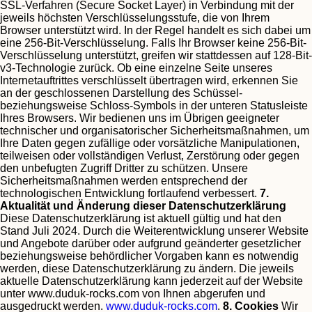
SSL-Verfahren (Secure Socket Layer) in Verbindung mit der
jeweils höchsten Verschlüsselungsstufe, die von Ihrem
Browser unterstützt wird. In der Regel handelt es sich dabei um
eine 256-Bit-Verschlüsselung. Falls Ihr Browser keine 256-Bit-
Verschlüsselung unterstützt, greifen wir stattdessen auf 128-Bit-
v3-Technologie zurück. Ob eine einzelne Seite unseres
Internetauftrittes verschlüsselt übertragen wird, erkennen Sie
an der geschlossenen Darstellung des Schüssel-
beziehungsweise Schloss-Symbols in der unteren Statusleiste
Ihres Browsers.
Wir bedienen uns im Übrigen geeigneter
technischer und organisatorischer Sicherheitsmaßnahmen, um
Ihre Daten gegen zufällige oder vorsätzliche Manipulationen,
teilweisen oder vollständigen Verlust, Zerstörung oder gegen
den unbefugten Zugriff Dritter zu schützen. Unsere
Sicherheitsmaßnahmen werden entsprechend der
technologischen Entwicklung fortlaufend verbessert.
7.
Aktualität und Änderung dieser Datenschutzerklärung
Diese Datenschutzerklärung ist aktuell gültig und hat den
Stand Juli 2024.
Durch die Weiterentwicklung unserer Website
und Angebote darüber oder aufgrund geänderter gesetzlicher
beziehungsweise behördlicher Vorgaben kann es notwendig
werden, diese Datenschutzerklärung zu ändern. Die jeweils
aktuelle Datenschutzerklärung kann jederzeit auf der Website
unter www.duduk-rocks.com von Ihnen abgerufen und
ausgedruckt werden.
www.duduk-rocks.com
.
8. Cookies
Wir