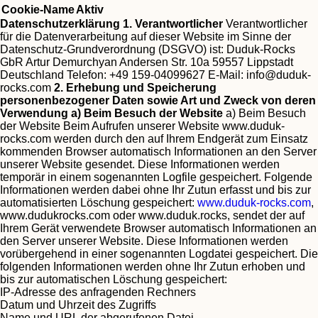
Cookie-Name
Aktiv
Datenschutzerklärung
1. Verantwortlicher
Verantwortlicher
für die Datenverarbeitung auf dieser Website im Sinne der
Datenschutz-Grundverordnung (DSGVO) ist:
Duduk-Rocks
GbR Artur Demurchyan Andersen Str. 10a 59557 Lippstadt
Deutschland Telefon: +49 159-04099627 E-Mail:
info@duduk-
rocks.com
2. Erhebung und Speicherung
personenbezogener Daten sowie Art und Zweck von deren
Verwendung
a) Beim Besuch der Website
a) Beim Besuch
der Website Beim Aufrufen unserer Website www.duduk-
rocks.com werden durch den auf Ihrem Endgerät zum Einsatz
kommenden Browser automatisch Informationen an den Server
unserer Website gesendet. Diese Informationen werden
temporär in einem sogenannten Logfile gespeichert. Folgende
Informationen werden dabei ohne Ihr Zutun erfasst und bis zur
automatisierten Löschung gespeichert:
www.duduk-rocks.com
,
www.dudukrocks.com oder www.duduk.rocks, sendet der auf
Ihrem Gerät verwendete Browser automatisch Informationen an
den Server unserer Website. Diese Informationen werden
vorübergehend in einer sogenannten Logdatei gespeichert. Die
folgenden Informationen werden ohne Ihr Zutun erhoben und
bis zur automatischen Löschung gespeichert:
IP-Adresse des anfragenden Rechners
Datum und Uhrzeit des Zugriffs
Name und URL der abgerufenen Datei