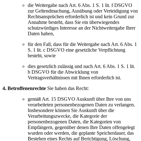
die Weitergabe nach Art. 6 Abs. 1 S. 1 lit. f DSGVO
zur Geltendmachung, Ausübung oder Verteidigung von
Rechtsansprüchen erforderlich ist und kein Grund zur
Annahme besteht, dass Sie ein überwiegendes
schutzwürdiges Interesse an der Nichtweitergabe Ihrer
Daten haben,
für den Fall, dass für die Weitergabe nach Art. 6 Abs. 1
S. 1 lit. c DSGVO eine gesetzliche Verpflichtung
besteht, sowie
dies gesetzlich zulässig und nach Art. 6 Abs. 1 S. 1 lit.
b DSGVO für die Abwicklung von
Vertragsverhältnissen mit Ihnen erforderlich ist.
4. Betroffenenrechte
Sie haben das Recht:
gemäß Art. 15 DSGVO Auskunft über Ihre von uns
verarbeiteten personenbezogenen Daten zu verlangen.
Insbesondere können Sie Auskunft über die
Verarbeitungszwecke, die Kategorie der
personenbezogenen Daten, die Kategorien von
Empfängern, gegenüber denen Ihre Daten offengelegt
wurden oder werden, die geplante Speicherdauer, das
Bestehen eines Rechts auf Berichtigung, Löschung,