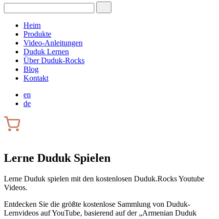
Heim
Produkte
Video-Anleitungen
Duduk Lernen
Über Duduk-Rocks
Blog
Kontakt
en
de
Lerne Duduk Spielen
Lerne Duduk spielen mit den kostenlosen Duduk.Rocks Youtube
Videos.
Entdecken Sie die größte kostenlose Sammlung von Duduk-
Lernvideos auf YouTube, basierend auf der „Armenian Duduk