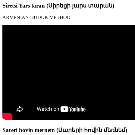
Siretsi Yars taran (Սիրեցի յարս տարան)
ARMENIAN DUDUK METHOD
Sareri hovin mernem (Սարերի հովին մեռնեմ)