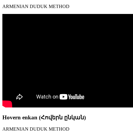
ARMENIAN DUDUK METHOD
Hovern enkan (Հովերն ընկան)
ARMENIAN DUDUK METHOD