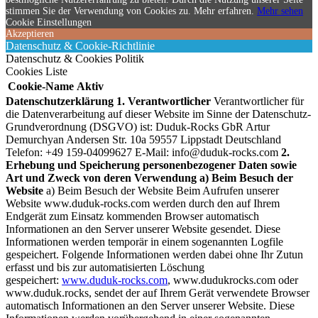
stimmen Sie der Verwendung von Cookies zu. Mehr erfahren.
Mehr sehen
Cookie Einstellungen
Akzeptieren
Datenschutz & Cookie-Richtlinie
Datenschutz & Cookies Politik
Cookies Liste
Cookie-Name
Aktiv
Datenschutzerklärung
1. Verantwortlicher
Verantwortlicher für
die Datenverarbeitung auf dieser Website im Sinne der Datenschutz-
Grundverordnung (DSGVO) ist:
Duduk-Rocks GbR Artur
Demurchyan Andersen Str. 10a 59557 Lippstadt Deutschland
Telefon: +49 159-04099627 E-Mail:
info@duduk-rocks.com
2.
Erhebung und Speicherung personenbezogener Daten sowie
Art und Zweck von deren Verwendung
a) Beim Besuch der
Website
a) Beim Besuch der Website Beim Aufrufen unserer
Website www.duduk-rocks.com werden durch den auf Ihrem
Endgerät zum Einsatz kommenden Browser automatisch
Informationen an den Server unserer Website gesendet. Diese
Informationen werden temporär in einem sogenannten Logfile
gespeichert. Folgende Informationen werden dabei ohne Ihr Zutun
erfasst und bis zur automatisierten Löschung
gespeichert:
www.duduk-rocks.com
, www.dudukrocks.com oder
www.duduk.rocks, sendet der auf Ihrem Gerät verwendete Browser
automatisch Informationen an den Server unserer Website. Diese