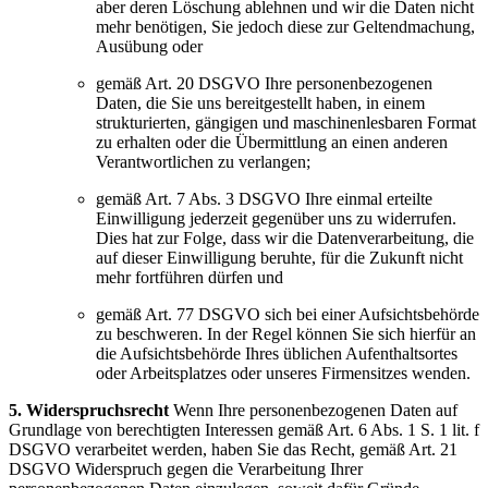
aber deren Löschung ablehnen und wir die Daten nicht
mehr benötigen, Sie jedoch diese zur Geltendmachung,
Ausübung oder
gemäß Art. 20 DSGVO Ihre personenbezogenen
Daten, die Sie uns bereitgestellt haben, in einem
strukturierten, gängigen und maschinenlesbaren Format
zu erhalten oder die Übermittlung an einen anderen
Verantwortlichen zu verlangen;
gemäß Art. 7 Abs. 3 DSGVO Ihre einmal erteilte
Einwilligung jederzeit gegenüber uns zu widerrufen.
Dies hat zur Folge, dass wir die Datenverarbeitung, die
auf dieser Einwilligung beruhte, für die Zukunft nicht
mehr fortführen dürfen und
gemäß Art. 77 DSGVO sich bei einer Aufsichtsbehörde
zu beschweren. In der Regel können Sie sich hierfür an
die Aufsichtsbehörde Ihres üblichen Aufenthaltsortes
oder Arbeitsplatzes oder unseres Firmensitzes wenden.
5. Widerspruchsrecht
Wenn Ihre personenbezogenen Daten auf
Grundlage von berechtigten Interessen gemäß Art. 6 Abs. 1 S. 1 lit. f
DSGVO verarbeitet werden, haben Sie das Recht, gemäß Art. 21
DSGVO Widerspruch gegen die Verarbeitung Ihrer