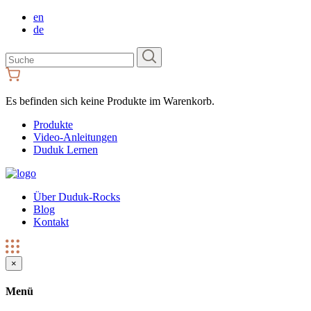
en
de
Suchen
Sie
nach:
Es befinden sich keine Produkte im Warenkorb.
Produkte
Video-Anleitungen
Duduk Lernen
Über Duduk-Rocks
Blog
Kontakt
×
Menü