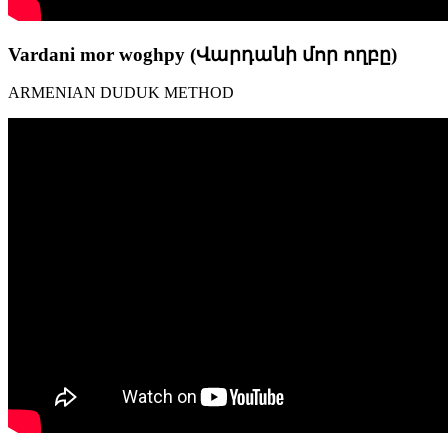
Vardani mor woghpy (Վարդանի մոր ողբը)
ARMENIAN DUDUK METHOD