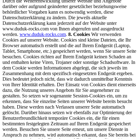
Durch die Weiterentwicklung unserer Website und Angebote
darüber oder aufgrund geänderter gesetzlicher beziehungsweise
behördlicher Vorgaben kann es notwendig werden, diese
Datenschutzerklärung zu ändern. Die jeweils aktuelle
Datenschutzerklärung kann jederzeit auf der Website unter
www.duduk-rocks.com von Ihnen abgerufen und ausgedruckt
werden.
www.duduk-rocks.com
.
8. Cookies
Wir verwenden
Cookies auf unserer Website. Cookies sind kleine Dateien, die Ihr
Browser automatisch erstellt und die auf Ihrem Endgerät (Laptop,
Tablet, Smartphone, etc.) gespeichert werden, wenn Sie unsere Seite
besuchen. Cookies richten auf Ihrem Endgerät keinen Schaden an
und enthalten keine Viren, Trojaner oder sonstige Schadsoftware.
In
dem Cookie werden Informationen abgelegt, die sich jeweils im
Zusammenhang mit dem spezifisch eingesetzten Endgerät ergeben.
Dies bedeutet jedoch nicht, dass wir dadurch unmittelbar Kenntnis
von Ihrer Identität erhalten.
Der Einsatz von Cookies dient einerseits
dazu, die Nutzung unseres Angebots für Sie angenehmer zu
gestalten. So setzen wir sogenannte Session-Cookies ein, um zu
erkennen, dass Sie einzelne Seiten unserer Website bereits besucht
haben. Diese werden nach Verlassen unserer Seite automatisch
gelöscht.
Darüber hinaus setzen wir ebenfalls zur Optimierung der
Benutzerfreundlichkeit temporäre Cookies ein, die für einen
bestimmten festgelegten Zeitraum auf Ihrem Endgerät gespeichert
werden. Besuchen Sie unsere Seite erneut, um unsere Dienste in
Anspruch zu nehmen, wird automatisch erkannt, dass Sie bereits bei