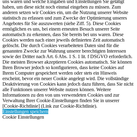
uns waren und welche Eingaben und Einstellungen Sie getätigt
haben, um diese nicht noch einmal eingeben zu müssen.
Zum
anderen setzen wir Cookies ein, um die Nutzung unserer Website
statistisch zu erfassen und zum Zwecke der Optimierung unseres
Angebotes für Sie auszuwerten (siehe Ziff. 5). Diese Cookies
ermöglichen es uns, bei einem erneuten Besuch unserer Seite
automatisch zu erkennen, dass Sie bereits bei uns waren. Diese
Cookies werden nach einer jeweils definierten Zeit automatisch
gelöscht.
Die durch Cookies verarbeiteten Daten sind für die
genannten Zwecke zur Wahrung unserer berechtigten Interessen
sowie der Dritter nach Art. 6 Abs. 1 S. 1 lit. f DSGVO erforderlich.
Die meisten Browser akzeptieren Cookies automatisch. Sie können
Ihren Browser jedoch so konfigurieren, dass keine Cookies auf
Ihrem Computer gespeichert werden oder stets ein Hinweis
erscheint, bevor ein neuer Cookie angelegt wird. Die vollständige
Deaktivierung von Cookies kann jedoch dazu führen, dass Sie nicht
alle Funktionen unserer Website nutzen können.
Weitere
Informationen zu den von uns verwendeten Cookies und zur
Verwaltung Ihrer Cookie-Einstellungen finden Sie in unserer
[Cookie-Richtlinie] (Link zur Cookie-Richtlinie).
Einstellungen speichern
Cookie Einstellungen