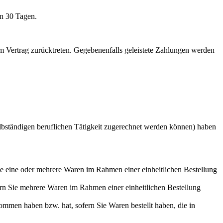
on 30 Tagen.
om Vertrag zurücktreten. Gegebenenfalls geleistete Zahlungen werden
elbständigen beruflichen Tätigkeit zugerechnet werden können) haben
Sie eine oder mehrere Waren im Rahmen einer einheitlichen Bestellung
fern Sie mehrere Waren im Rahmen einer einheitlichen Bestellung
enommen haben bzw. hat, sofern Sie Waren bestellt haben, die in