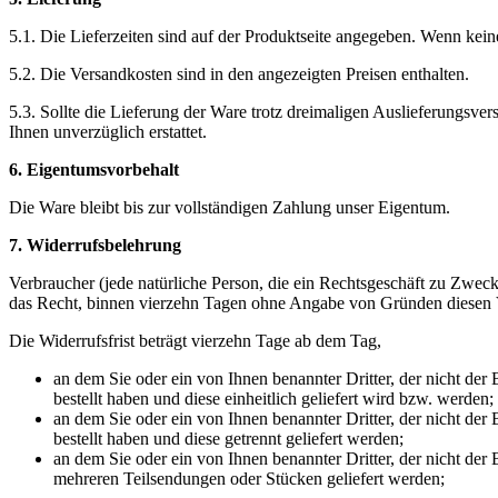
5.1. Die Lieferzeiten sind auf der Produktseite angegeben. Wenn keine
5.2. Die Versandkosten sind in den angezeigten Preisen enthalten.
5.3. Sollte die Lieferung der Ware trotz dreimaligen Auslieferungsv
Ihnen unverzüglich erstattet.
6. Eigentumsvorbehalt
Die Ware bleibt bis zur vollständigen Zahlung unser Eigentum.
7. Widerrufsbelehrung
Verbraucher (jede natürliche Person, die ein Rechtsgeschäft zu Zwec
das Recht, binnen vierzehn Tagen ohne Angabe von Gründen diesen V
Die Widerrufsfrist beträgt vierzehn Tage ab dem Tag,
an dem Sie oder ein von Ihnen benannter Dritter, der nicht de
bestellt haben und diese einheitlich geliefert wird bzw. werden;
an dem Sie oder ein von Ihnen benannter Dritter, der nicht der
bestellt haben und diese getrennt geliefert werden;
an dem Sie oder ein von Ihnen benannter Dritter, der nicht der 
mehreren Teilsendungen oder Stücken geliefert werden;