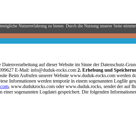
stmögliche Nutzererfahrung zu bieten. Durch die Nutzung unserer Seite stimm
ie Datenverarbeitung auf dieser Website im Sinne der Datenschutz-G
4099627 E-Mail:
info@duduk-rocks.com
2. Erhebung und Speicheru
site Beim Aufrufen unserer Website www.duduk-rocks.com werden d
Diese Informationen werden temporär in einem sogenannten Logfile gesp
.com
, www.dudukrocks.com oder www.duduk.rocks, sendet der auf Ih
n einer sogenannten Logdatei gespeichert. Die folgenden Informatione