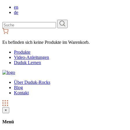
en
de
Suchen
Sie
nach:
Es befinden sich keine Produkte im Warenkorb.
Produkte
Video-Anleitungen
Duduk Lernen
Über Duduk-Rocks
Blog
Kontakt
×
Menü