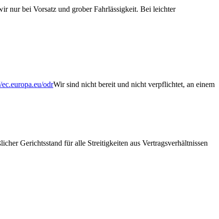
r nur bei Vorsatz und grober Fahrlässigkeit. Bei leichter
//ec.europa.eu/odr
Wir sind nicht bereit und nicht verpflichtet, an einem
cher Gerichtsstand für alle Streitigkeiten aus Vertragsverhältnissen