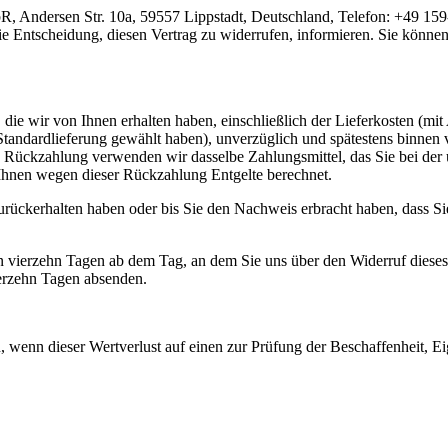
, Andersen Str. 10a, 59557 Lippstadt, Deutschland, Telefon: +49 15
 die Entscheidung, diesen Vertrag zu widerrufen, informieren. Sie könn
die wir von Ihnen erhalten haben, einschließlich der Lieferkosten (mit
e Standardlieferung gewählt haben), unverzüglich und spätestens binne
se Rückzahlung verwenden wir dasselbe Zahlungsmittel, das Sie bei der 
 Ihnen wegen dieser Rückzahlung Entgelte berechnet.
rückerhalten haben oder bis Sie den Nachweis erbracht haben, dass Si
n vierzehn Tagen ab dem Tag, an dem Sie uns über den Widerruf dieses
ierzehn Tagen absenden.
 wenn dieser Wertverlust auf einen zur Prüfung der Beschaffenheit, 