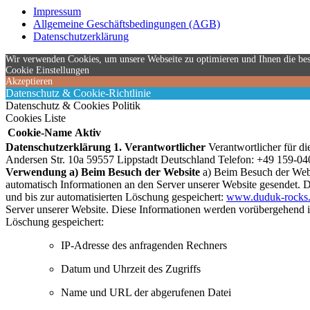
Impressum
Allgemeine Geschäftsbedingungen (AGB)
Datenschutzerklärung
Wir verwenden Cookies, um unsere Webseite zu optimieren und Ihnen die be
Cookie Einstellungen
Akzeptieren
Datenschutz & Cookie-Richtlinie
Datenschutz & Cookies Politik
Cookies Liste
Cookie-Name
Aktiv
Datenschutzerklärung
1. Verantwortlicher
Verantwortlicher für d
Andersen Str. 10a 59557 Lippstadt Deutschland Telefon: +49 159-0
Verwendung
a) Beim Besuch der Website
a) Beim Besuch der Web
automatisch Informationen an den Server unserer Website gesendet. 
und bis zur automatisierten Löschung gespeichert:
www.duduk-rocks
Server unserer Website. Diese Informationen werden vorübergehend i
Löschung gespeichert:
IP-Adresse des anfragenden Rechners
Datum und Uhrzeit des Zugriffs
Name und URL der abgerufenen Datei