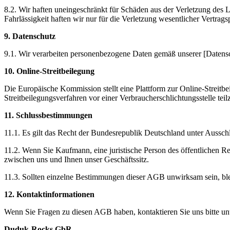
8.2. Wir haften uneingeschränkt für Schäden aus der Verletzung des L
Fahrlässigkeit haften wir nur für die Verletzung wesentlicher Vertragsp
9. Datenschutz
9.1. Wir verarbeiten personenbezogene Daten gemäß unserer [Datensc
10. Online-Streitbeilegung
Die Europäische Kommission stellt eine Plattform zur Online-Streitbeil
Streitbeilegungsverfahren vor einer Verbraucherschlichtungsstelle te
11. Schlussbestimmungen
11.1. Es gilt das Recht der Bundesrepublik Deutschland unter Aussc
11.2. Wenn Sie Kaufmann, eine juristische Person des öffentlichen Rech
zwischen uns und Ihnen unser Geschäftssitz.
11.3. Sollten einzelne Bestimmungen dieser AGB unwirksam sein, bl
12. Kontaktinformationen
Wenn Sie Fragen zu diesen AGB haben, kontaktieren Sie uns bitte unt
Duduk-Rocks GbR