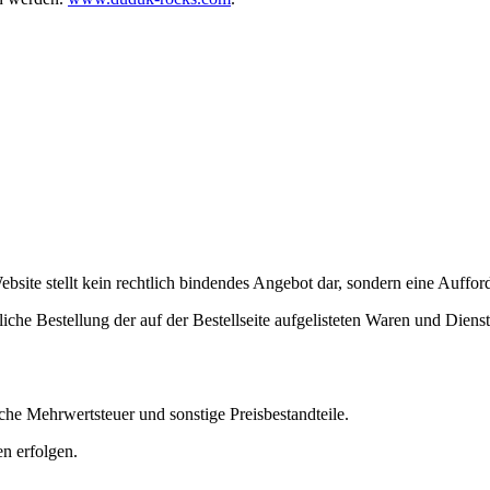
ebsite stellt kein rechtlich bindendes Angebot dar, sondern eine Auffo
iche Bestellung der auf der Bestellseite aufgelisteten Waren und Dien
iche Mehrwertsteuer und sonstige Preisbestandteile.
n erfolgen.