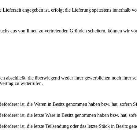
 Lieferzeit angegeben ist, erfolgt die Lieferung spätestens innerhalb v
ersuchs aus von Ihnen zu vertretenden Gründen scheitern, können wir v
ken abschließt, die überwiegend weder ihrer gewerblichen noch ihrer s
ertrag zu widerrufen.
r Beförderer ist, die Waren in Besitz genommen haben bzw. hat, sofern 
 Beförderer ist, die letzte Ware in Besitz genommen haben bzw. hat, so
Beförderer ist, die letzte Teilsendung oder das letzte Stück in Besitz g