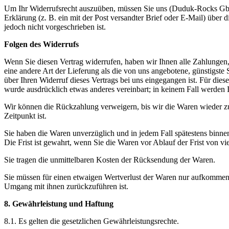
Um Ihr Widerrufsrecht auszuüben, müssen Sie uns (Duduk-Rocks GbR
Erklärung (z. B. ein mit der Post versandter Brief oder E-Mail) über
jedoch nicht vorgeschrieben ist.
Folgen des Widerrufs
Wenn Sie diesen Vertrag widerrufen, haben wir Ihnen alle Zahlungen, 
eine andere Art der Lieferung als die von uns angebotene, günstigst
über Ihren Widerruf dieses Vertrags bei uns eingegangen ist. Für die
wurde ausdrücklich etwas anderes vereinbart; in keinem Fall werden
Wir können die Rückzahlung verweigern, bis wir die Waren wieder zu
Zeitpunkt ist.
Sie haben die Waren unverzüglich und in jedem Fall spätestens binne
Die Frist ist gewahrt, wenn Sie die Waren vor Ablauf der Frist von v
Sie tragen die unmittelbaren Kosten der Rücksendung der Waren.
Sie müssen für einen etwaigen Wertverlust der Waren nur aufkommen,
Umgang mit ihnen zurückzuführen ist.
8. Gewährleistung und Haftung
8.1. Es gelten die gesetzlichen Gewährleistungsrechte.