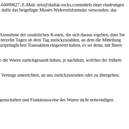
9-04099627, E-Mail:
info@duduk-rocks.com
mittels einer eindeutigen
en dafür das beigefügte Muster-Widerrufsformular verwenden, das
 Ausnahme der zusätzlichen Kosten, die sich daraus ergeben, dass Sie
n vierzehn Tagen ab dem Tag zurückzuzahlen, an dem die Mitteilung
ursprünglichen Transaktion eingesetzt haben, es sei denn, mit Ihnen
e die Waren zurückgesandt haben, je nachdem, welches der frühere
 Vertrags unterrichten, an uns zurückzusenden oder zu übergeben.
Eigenschaften und Funktionsweise der Waren nicht notwendigen