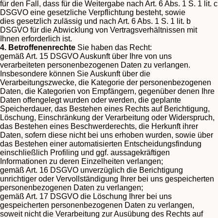
für den Fall, dass für die Weitergabe nach Art. 6 Abs. 1 S. 1 lit. c
DSGVO eine gesetzliche Verpflichtung besteht, sowie
dies gesetzlich zulässig und nach Art. 6 Abs. 1 S. 1 lit. b
DSGVO für die Abwicklung von Vertragsverhältnissen mit
Ihnen erforderlich ist.
4. Betroffenenrechte
Sie haben das Recht:
gemäß Art. 15 DSGVO Auskunft über Ihre von uns
verarbeiteten personenbezogenen Daten zu verlangen.
Insbesondere können Sie Auskunft über die
Verarbeitungszwecke, die Kategorie der personenbezogenen
Daten, die Kategorien von Empfängern, gegenüber denen Ihre
Daten offengelegt wurden oder werden, die geplante
Speicherdauer, das Bestehen eines Rechts auf Berichtigung,
Löschung, Einschränkung der Verarbeitung oder Widerspruch,
das Bestehen eines Beschwerderechts, die Herkunft ihrer
Daten, sofern diese nicht bei uns erhoben wurden, sowie über
das Bestehen einer automatisierten Entscheidungsfindung
einschließlich Profiling und ggf. aussagekräftigen
Informationen zu deren Einzelheiten verlangen;
gemäß Art. 16 DSGVO unverzüglich die Berichtigung
unrichtiger oder Vervollständigung Ihrer bei uns gespeicherten
personenbezogenen Daten zu verlangen;
gemäß Art. 17 DSGVO die Löschung Ihrer bei uns
gespeicherten personenbezogenen Daten zu verlangen,
soweit nicht die Verarbeitung zur Ausübung des Rechts auf