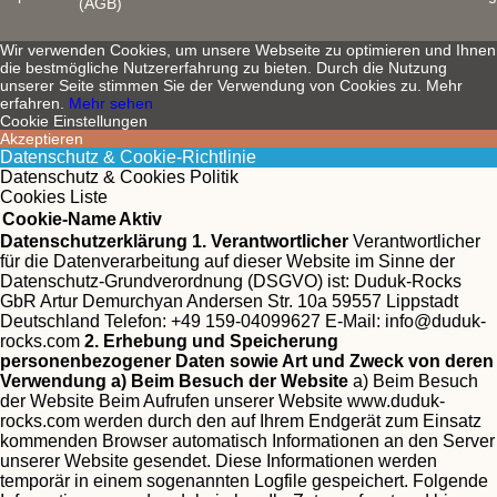
(AGB)
Wir verwenden Cookies, um unsere Webseite zu optimieren und Ihnen
die bestmögliche Nutzererfahrung zu bieten. Durch die Nutzung
unserer Seite stimmen Sie der Verwendung von Cookies zu. Mehr
erfahren.
Mehr sehen
Cookie Einstellungen
Akzeptieren
Datenschutz & Cookie-Richtlinie
Datenschutz & Cookies Politik
Cookies Liste
Cookie-Name
Aktiv
Datenschutzerklärung
1. Verantwortlicher
Verantwortlicher
für die Datenverarbeitung auf dieser Website im Sinne der
Datenschutz-Grundverordnung (DSGVO) ist:
Duduk-Rocks
GbR Artur Demurchyan Andersen Str. 10a 59557 Lippstadt
Deutschland Telefon: +49 159-04099627 E-Mail:
info@duduk-
rocks.com
2. Erhebung und Speicherung
personenbezogener Daten sowie Art und Zweck von deren
Verwendung
a) Beim Besuch der Website
a) Beim Besuch
der Website Beim Aufrufen unserer Website www.duduk-
rocks.com werden durch den auf Ihrem Endgerät zum Einsatz
kommenden Browser automatisch Informationen an den Server
unserer Website gesendet. Diese Informationen werden
temporär in einem sogenannten Logfile gespeichert. Folgende