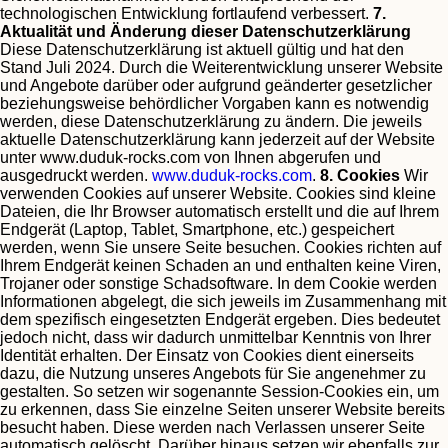
technologischen Entwicklung fortlaufend verbessert.
7.
Aktualität und Änderung dieser Datenschutzerklärung
Diese Datenschutzerklärung ist aktuell gültig und hat den
Stand Juli 2024.
Durch die Weiterentwicklung unserer Website
und Angebote darüber oder aufgrund geänderter gesetzlicher
beziehungsweise behördlicher Vorgaben kann es notwendig
werden, diese Datenschutzerklärung zu ändern. Die jeweils
aktuelle Datenschutzerklärung kann jederzeit auf der Website
unter www.duduk-rocks.com von Ihnen abgerufen und
ausgedruckt werden.
www.duduk-rocks.com
.
8. Cookies
Wir
verwenden Cookies auf unserer Website. Cookies sind kleine
Dateien, die Ihr Browser automatisch erstellt und die auf Ihrem
Endgerät (Laptop, Tablet, Smartphone, etc.) gespeichert
werden, wenn Sie unsere Seite besuchen. Cookies richten auf
Ihrem Endgerät keinen Schaden an und enthalten keine Viren,
Trojaner oder sonstige Schadsoftware.
In dem Cookie werden
Informationen abgelegt, die sich jeweils im Zusammenhang mit
dem spezifisch eingesetzten Endgerät ergeben. Dies bedeutet
jedoch nicht, dass wir dadurch unmittelbar Kenntnis von Ihrer
Identität erhalten.
Der Einsatz von Cookies dient einerseits
dazu, die Nutzung unseres Angebots für Sie angenehmer zu
gestalten. So setzen wir sogenannte Session-Cookies ein, um
zu erkennen, dass Sie einzelne Seiten unserer Website bereits
besucht haben. Diese werden nach Verlassen unserer Seite
automatisch gelöscht.
Darüber hinaus setzen wir ebenfalls zur