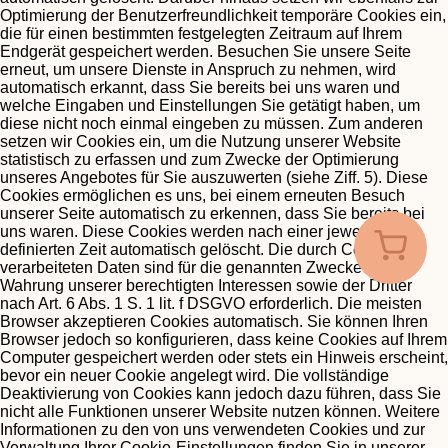
Optimierung der Benutzerfreundlichkeit temporäre Cookies ein,
die für einen bestimmten festgelegten Zeitraum auf Ihrem
Endgerät gespeichert werden. Besuchen Sie unsere Seite
erneut, um unsere Dienste in Anspruch zu nehmen, wird
automatisch erkannt, dass Sie bereits bei uns waren und
welche Eingaben und Einstellungen Sie getätigt haben, um
diese nicht noch einmal eingeben zu müssen.
Zum anderen
setzen wir Cookies ein, um die Nutzung unserer Website
statistisch zu erfassen und zum Zwecke der Optimierung
unseres Angebotes für Sie auszuwerten (siehe Ziff. 5). Diese
Cookies ermöglichen es uns, bei einem erneuten Besuch
unserer Seite automatisch zu erkennen, dass Sie bereits bei
uns waren. Diese Cookies werden nach einer jeweils
definierten Zeit automatisch gelöscht.
Die durch Cookies
verarbeiteten Daten sind für die genannten Zwecke zur
Wahrung unserer berechtigten Interessen sowie der Dritter
nach Art. 6 Abs. 1 S. 1 lit. f DSGVO erforderlich.
Die meisten
Browser akzeptieren Cookies automatisch. Sie können Ihren
Browser jedoch so konfigurieren, dass keine Cookies auf Ihrem
Computer gespeichert werden oder stets ein Hinweis erscheint,
bevor ein neuer Cookie angelegt wird. Die vollständige
Deaktivierung von Cookies kann jedoch dazu führen, dass Sie
nicht alle Funktionen unserer Website nutzen können.
Weitere
Informationen zu den von uns verwendeten Cookies und zur
Verwaltung Ihrer Cookie-Einstellungen finden Sie in unserer