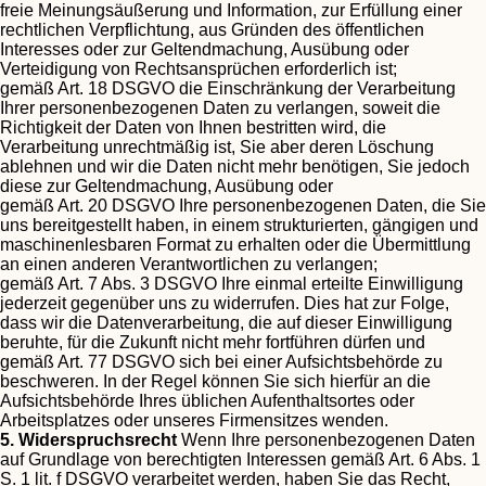
freie Meinungsäußerung und Information, zur Erfüllung einer
rechtlichen Verpflichtung, aus Gründen des öffentlichen
Interesses oder zur Geltendmachung, Ausübung oder
Verteidigung von Rechtsansprüchen erforderlich ist;
gemäß Art. 18 DSGVO die Einschränkung der Verarbeitung
Ihrer personenbezogenen Daten zu verlangen, soweit die
Richtigkeit der Daten von Ihnen bestritten wird, die
Verarbeitung unrechtmäßig ist, Sie aber deren Löschung
ablehnen und wir die Daten nicht mehr benötigen, Sie jedoch
diese zur Geltendmachung, Ausübung oder
gemäß Art. 20 DSGVO Ihre personenbezogenen Daten, die Sie
uns bereitgestellt haben, in einem strukturierten, gängigen und
maschinenlesbaren Format zu erhalten oder die Übermittlung
an einen anderen Verantwortlichen zu verlangen;
gemäß Art. 7 Abs. 3 DSGVO Ihre einmal erteilte Einwilligung
jederzeit gegenüber uns zu widerrufen. Dies hat zur Folge,
dass wir die Datenverarbeitung, die auf dieser Einwilligung
beruhte, für die Zukunft nicht mehr fortführen dürfen und
gemäß Art. 77 DSGVO sich bei einer Aufsichtsbehörde zu
beschweren. In der Regel können Sie sich hierfür an die
Aufsichtsbehörde Ihres üblichen Aufenthaltsortes oder
Arbeitsplatzes oder unseres Firmensitzes wenden.
5. Widerspruchsrecht
Wenn Ihre personenbezogenen Daten
auf Grundlage von berechtigten Interessen gemäß Art. 6 Abs. 1
S. 1 lit. f DSGVO verarbeitet werden, haben Sie das Recht,