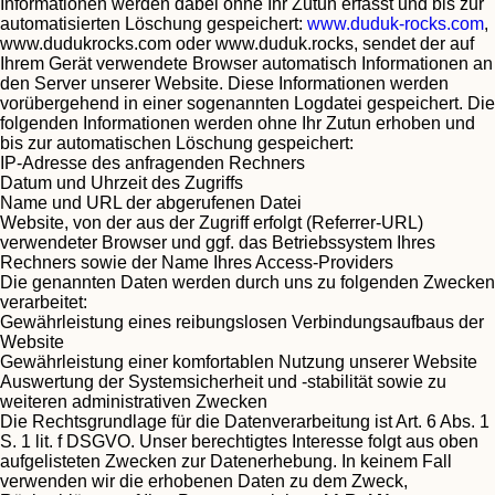
Informationen werden dabei ohne Ihr Zutun erfasst und bis zur
automatisierten Löschung gespeichert:
www.duduk-rocks.com
,
www.dudukrocks.com oder www.duduk.rocks, sendet der auf
Ihrem Gerät verwendete Browser automatisch Informationen an
den Server unserer Website. Diese Informationen werden
vorübergehend in einer sogenannten Logdatei gespeichert. Die
folgenden Informationen werden ohne Ihr Zutun erhoben und
bis zur automatischen Löschung gespeichert:
IP-Adresse des anfragenden Rechners
Datum und Uhrzeit des Zugriffs
Name und URL der abgerufenen Datei
Website, von der aus der Zugriff erfolgt (Referrer-URL)
verwendeter Browser und ggf. das Betriebssystem Ihres
Rechners sowie der Name Ihres Access-Providers
Die genannten Daten werden durch uns zu folgenden Zwecken
verarbeitet:
Gewährleistung eines reibungslosen Verbindungsaufbaus der
Website
Gewährleistung einer komfortablen Nutzung unserer Website
Auswertung der Systemsicherheit und -stabilität sowie zu
weiteren administrativen Zwecken
Die Rechtsgrundlage für die Datenverarbeitung ist Art. 6 Abs. 1
S. 1 lit. f DSGVO. Unser berechtigtes Interesse folgt aus oben
aufgelisteten Zwecken zur Datenerhebung. In keinem Fall
verwenden wir die erhobenen Daten zu dem Zweck,