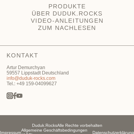
PRODUKTE
ÜBER DUDUK.ROCKS
VIDEO-ANLEITUNGEN
ZUM NACHLESEN
KONTAKT
Artur Demurchyan
59557 Lippstadt Deutschland
info@duduk-rocks.com
Tel.: +49 159-04099627
Duduk.Rocks
Alle Rechte vorbehalten
Allgemeine Geschäftsbedingungen
Impressum
Datenschutzerklärung