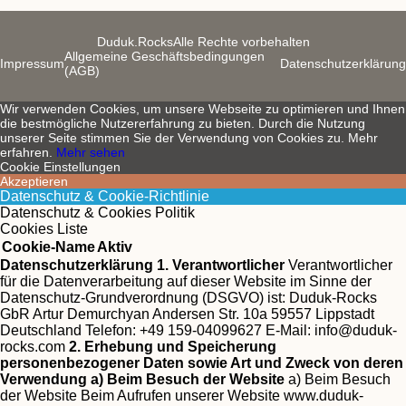
Duduk.Rocks
Alle Rechte vorbehalten
Allgemeine Geschäftsbedingungen
Impressum
Datenschutzerklärung
(AGB)
Wir verwenden Cookies, um unsere Webseite zu optimieren und Ihnen
die bestmögliche Nutzererfahrung zu bieten. Durch die Nutzung
unserer Seite stimmen Sie der Verwendung von Cookies zu. Mehr
erfahren.
Mehr sehen
Cookie Einstellungen
Akzeptieren
Datenschutz & Cookie-Richtlinie
Datenschutz & Cookies Politik
Cookies Liste
Cookie-Name
Aktiv
Datenschutzerklärung
1. Verantwortlicher
Verantwortlicher
für die Datenverarbeitung auf dieser Website im Sinne der
Datenschutz-Grundverordnung (DSGVO) ist:
Duduk-Rocks
GbR Artur Demurchyan Andersen Str. 10a 59557 Lippstadt
Deutschland Telefon: +49 159-04099627 E-Mail:
info@duduk-
rocks.com
2. Erhebung und Speicherung
personenbezogener Daten sowie Art und Zweck von deren
Verwendung
a) Beim Besuch der Website
a) Beim Besuch
der Website Beim Aufrufen unserer Website www.duduk-