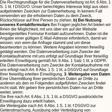
Die Rechtsgrundlage für die Datenverarbeitung ist Art. 6 Abs. 1
S. 1 lit. f DSGVO. Unser berechtigtes Interesse folgt aus oben
aufgelisteten Zwecken zur Datenerhebung. In keinem Fall
verwenden wir die erhobenen Daten zu dem Zweck,
Rückschlüsse auf Ihre Person zu ziehen.
b) Bei Nutzung
unseres Kontaktformulars
Bei Fragen jeglicher Art bieten wir
Ihnen die Möglichkeit, mit uns über ein auf der Website
bereitgestelltes Formular Kontakt aufzunehmen. Dabei ist die
Angabe einer gültigen E-Mail-Adresse erforderlich, damit wir
wissen, von wem die Anfrage stammt und um diese
beantworten zu können. Weitere Angaben können freiwillig
getätigt werden.
Die Datenverarbeitung zum Zwecke der
Kontaktaufnahme mit uns erfolgt auf Grundlage Ihrer freiwillig
erteilten Einwilligung gemäß Art. 6 Abs. 1 Satz 1 lit. a GDPR.
Die Datenverarbeitung zum Zwecke der Kontaktaufnahme mit
uns erfolgt nach Art. 6 Abs. 1 S. 1 lit. a DSGVO auf Grundlage
Ihrer freiwillig erteilten Einwilligung.
3. Weitergabe von Daten
Eine Übermittlung Ihrer persönlichen Daten an Dritte zu
anderen als den im Folgenden aufgeführten Zwecken findet
nicht statt.
Wir geben Ihre persönlichen Daten nur an Dritte
weiter, wenn:
Sie Ihre nach Art. 6 Abs. 1 S. 1 lit. a DSGVO ausdrückliche
Einwilligung dazu erteilt haben,
die Weitergabe nach Art. 6 Abs. 1 S. 1 lit. f DSGVO zur
Geltendmachung, Ausübung oder Verteidigung von