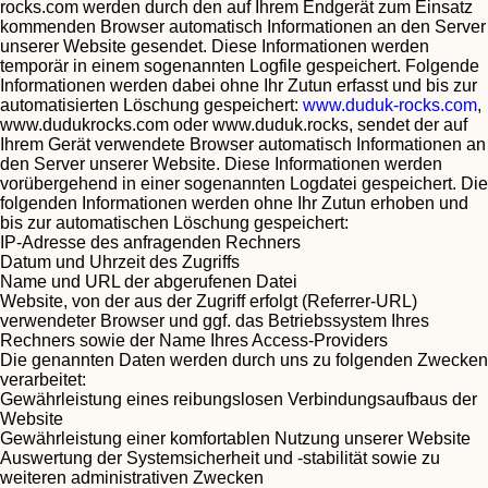
rocks.com werden durch den auf Ihrem Endgerät zum Einsatz
kommenden Browser automatisch Informationen an den Server
unserer Website gesendet. Diese Informationen werden
temporär in einem sogenannten Logfile gespeichert. Folgende
Informationen werden dabei ohne Ihr Zutun erfasst und bis zur
automatisierten Löschung gespeichert:
www.duduk-rocks.com
,
www.dudukrocks.com oder www.duduk.rocks, sendet der auf
Ihrem Gerät verwendete Browser automatisch Informationen an
den Server unserer Website. Diese Informationen werden
vorübergehend in einer sogenannten Logdatei gespeichert. Die
folgenden Informationen werden ohne Ihr Zutun erhoben und
bis zur automatischen Löschung gespeichert:
IP-Adresse des anfragenden Rechners
Datum und Uhrzeit des Zugriffs
Name und URL der abgerufenen Datei
Website, von der aus der Zugriff erfolgt (Referrer-URL)
verwendeter Browser und ggf. das Betriebssystem Ihres
Rechners sowie der Name Ihres Access-Providers
Die genannten Daten werden durch uns zu folgenden Zwecken
verarbeitet:
Gewährleistung eines reibungslosen Verbindungsaufbaus der
Website
Gewährleistung einer komfortablen Nutzung unserer Website
Auswertung der Systemsicherheit und -stabilität sowie zu
weiteren administrativen Zwecken