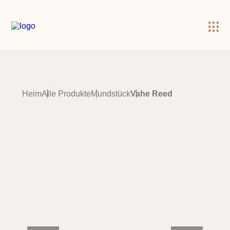
×
Heim
Alle Produkte
Mundstück
Vahe Reed