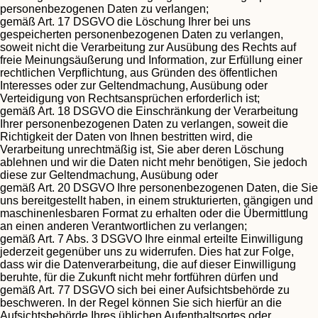
personenbezogenen Daten zu verlangen;
gemäß Art. 17 DSGVO die Löschung Ihrer bei uns
gespeicherten personenbezogenen Daten zu verlangen,
soweit nicht die Verarbeitung zur Ausübung des Rechts auf
freie Meinungsäußerung und Information, zur Erfüllung einer
rechtlichen Verpflichtung, aus Gründen des öffentlichen
Interesses oder zur Geltendmachung, Ausübung oder
Verteidigung von Rechtsansprüchen erforderlich ist;
gemäß Art. 18 DSGVO die Einschränkung der Verarbeitung
Ihrer personenbezogenen Daten zu verlangen, soweit die
Richtigkeit der Daten von Ihnen bestritten wird, die
Verarbeitung unrechtmäßig ist, Sie aber deren Löschung
ablehnen und wir die Daten nicht mehr benötigen, Sie jedoch
diese zur Geltendmachung, Ausübung oder
gemäß Art. 20 DSGVO Ihre personenbezogenen Daten, die Sie
uns bereitgestellt haben, in einem strukturierten, gängigen und
maschinenlesbaren Format zu erhalten oder die Übermittlung
an einen anderen Verantwortlichen zu verlangen;
gemäß Art. 7 Abs. 3 DSGVO Ihre einmal erteilte Einwilligung
jederzeit gegenüber uns zu widerrufen. Dies hat zur Folge,
dass wir die Datenverarbeitung, die auf dieser Einwilligung
beruhte, für die Zukunft nicht mehr fortführen dürfen und
gemäß Art. 77 DSGVO sich bei einer Aufsichtsbehörde zu
beschweren. In der Regel können Sie sich hierfür an die
Aufsichtsbehörde Ihres üblichen Aufenthaltsortes oder