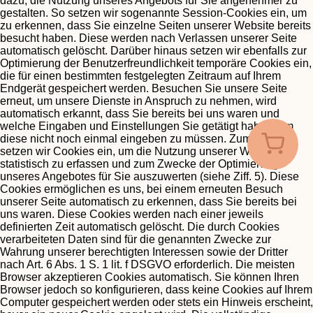
dazu, die Nutzung unseres Angebots für Sie angenehmer zu
gestalten. So setzen wir sogenannte Session-Cookies ein, um
zu erkennen, dass Sie einzelne Seiten unserer Website bereits
besucht haben. Diese werden nach Verlassen unserer Seite
automatisch gelöscht.
Darüber hinaus setzen wir ebenfalls zur
Optimierung der Benutzerfreundlichkeit temporäre Cookies ein,
die für einen bestimmten festgelegten Zeitraum auf Ihrem
Endgerät gespeichert werden. Besuchen Sie unsere Seite
erneut, um unsere Dienste in Anspruch zu nehmen, wird
automatisch erkannt, dass Sie bereits bei uns waren und
welche Eingaben und Einstellungen Sie getätigt haben, um
diese nicht noch einmal eingeben zu müssen.
Zum anderen
setzen wir Cookies ein, um die Nutzung unserer Website
statistisch zu erfassen und zum Zwecke der Optimierung
unseres Angebotes für Sie auszuwerten (siehe Ziff. 5). Diese
Cookies ermöglichen es uns, bei einem erneuten Besuch
unserer Seite automatisch zu erkennen, dass Sie bereits bei
uns waren. Diese Cookies werden nach einer jeweils
definierten Zeit automatisch gelöscht.
Die durch Cookies
verarbeiteten Daten sind für die genannten Zwecke zur
Wahrung unserer berechtigten Interessen sowie der Dritter
nach Art. 6 Abs. 1 S. 1 lit. f DSGVO erforderlich.
Die meisten
Browser akzeptieren Cookies automatisch. Sie können Ihren
Browser jedoch so konfigurieren, dass keine Cookies auf Ihrem
Computer gespeichert werden oder stets ein Hinweis erscheint,