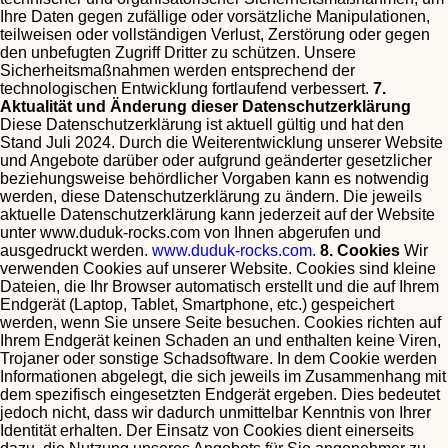
Ihre Daten gegen zufällige oder vorsätzliche Manipulationen,
teilweisen oder vollständigen Verlust, Zerstörung oder gegen
den unbefugten Zugriff Dritter zu schützen. Unsere
Sicherheitsmaßnahmen werden entsprechend der
technologischen Entwicklung fortlaufend verbessert.
7.
Aktualität und Änderung dieser Datenschutzerklärung
Diese Datenschutzerklärung ist aktuell gültig und hat den
Stand Juli 2024.
Durch die Weiterentwicklung unserer Website
und Angebote darüber oder aufgrund geänderter gesetzlicher
beziehungsweise behördlicher Vorgaben kann es notwendig
werden, diese Datenschutzerklärung zu ändern. Die jeweils
aktuelle Datenschutzerklärung kann jederzeit auf der Website
unter www.duduk-rocks.com von Ihnen abgerufen und
ausgedruckt werden.
www.duduk-rocks.com
.
8. Cookies
Wir
verwenden Cookies auf unserer Website. Cookies sind kleine
Dateien, die Ihr Browser automatisch erstellt und die auf Ihrem
Endgerät (Laptop, Tablet, Smartphone, etc.) gespeichert
werden, wenn Sie unsere Seite besuchen. Cookies richten auf
Ihrem Endgerät keinen Schaden an und enthalten keine Viren,
Trojaner oder sonstige Schadsoftware.
In dem Cookie werden
Informationen abgelegt, die sich jeweils im Zusammenhang mit
dem spezifisch eingesetzten Endgerät ergeben. Dies bedeutet
jedoch nicht, dass wir dadurch unmittelbar Kenntnis von Ihrer
Identität erhalten.
Der Einsatz von Cookies dient einerseits