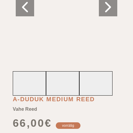
A-DUDUK MEDIUM REED
Vahe Reed
66,00
€
vorrätig