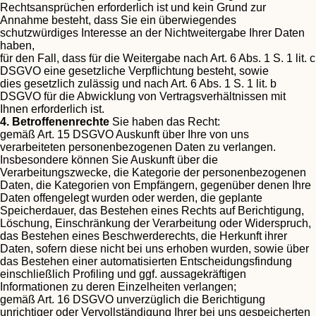
Rechtsansprüchen erforderlich ist und kein Grund zur
Annahme besteht, dass Sie ein überwiegendes
schutzwürdiges Interesse an der Nichtweitergabe Ihrer Daten
haben,
für den Fall, dass für die Weitergabe nach Art. 6 Abs. 1 S. 1 lit. c
DSGVO eine gesetzliche Verpflichtung besteht, sowie
dies gesetzlich zulässig und nach Art. 6 Abs. 1 S. 1 lit. b
DSGVO für die Abwicklung von Vertragsverhältnissen mit
Ihnen erforderlich ist.
4. Betroffenenrechte
Sie haben das Recht:
gemäß Art. 15 DSGVO Auskunft über Ihre von uns
verarbeiteten personenbezogenen Daten zu verlangen.
Insbesondere können Sie Auskunft über die
Verarbeitungszwecke, die Kategorie der personenbezogenen
Daten, die Kategorien von Empfängern, gegenüber denen Ihre
Daten offengelegt wurden oder werden, die geplante
Speicherdauer, das Bestehen eines Rechts auf Berichtigung,
Löschung, Einschränkung der Verarbeitung oder Widerspruch,
das Bestehen eines Beschwerderechts, die Herkunft ihrer
Daten, sofern diese nicht bei uns erhoben wurden, sowie über
das Bestehen einer automatisierten Entscheidungsfindung
einschließlich Profiling und ggf. aussagekräftigen
Informationen zu deren Einzelheiten verlangen;
gemäß Art. 16 DSGVO unverzüglich die Berichtigung
unrichtiger oder Vervollständigung Ihrer bei uns gespeicherten