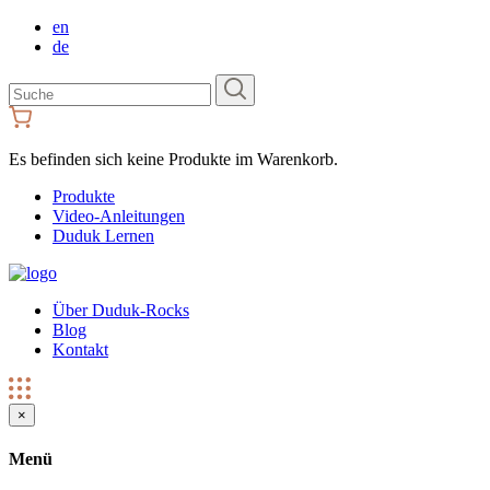
en
de
Suchen
Sie
nach:
Es befinden sich keine Produkte im Warenkorb.
Produkte
Video-Anleitungen
Duduk Lernen
Über Duduk-Rocks
Blog
Kontakt
×
Menü