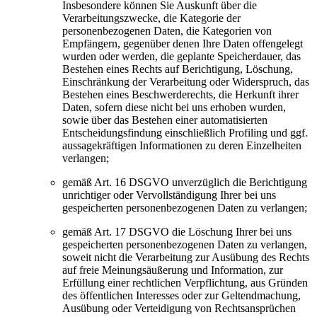
Insbesondere können Sie Auskunft über die
Verarbeitungszwecke, die Kategorie der
personenbezogenen Daten, die Kategorien von
Empfängern, gegenüber denen Ihre Daten offengelegt
wurden oder werden, die geplante Speicherdauer, das
Bestehen eines Rechts auf Berichtigung, Löschung,
Einschränkung der Verarbeitung oder Widerspruch, das
Bestehen eines Beschwerderechts, die Herkunft ihrer
Daten, sofern diese nicht bei uns erhoben wurden,
sowie über das Bestehen einer automatisierten
Entscheidungsfindung einschließlich Profiling und ggf.
aussagekräftigen Informationen zu deren Einzelheiten
verlangen;
gemäß Art. 16 DSGVO unverzüglich die Berichtigung
unrichtiger oder Vervollständigung Ihrer bei uns
gespeicherten personenbezogenen Daten zu verlangen;
gemäß Art. 17 DSGVO die Löschung Ihrer bei uns
gespeicherten personenbezogenen Daten zu verlangen,
soweit nicht die Verarbeitung zur Ausübung des Rechts
auf freie Meinungsäußerung und Information, zur
Erfüllung einer rechtlichen Verpflichtung, aus Gründen
des öffentlichen Interesses oder zur Geltendmachung,
Ausübung oder Verteidigung von Rechtsansprüchen