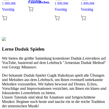
Vorrätig
Faserstäbchen.
1.999,00
€
1.999,00
€
1.899,00
€
Vorrätig
Vorrätig
Vorrätig
Lerne Duduk Spielen
Wir bieten die größte Sammlung kostenloser Duduk-Lernvideos auf
YouTube, basierend auf dem Lehrbuch "Armenian Duduk Method"
von Georgy Minassov.
Der bekannte Duduk-Spieler Gagik Hakobyan spielt alle Übungen
und Melodien aus dem Lehrbuch, um Ihnen eventuell unbekannte
Melodien vorzustellen. Wir haben bewusst auf Drones, Echos,
Vorschläge und Improvisationen verzichtet, um Ihnen ein klares und
fokussiertes Lernerlebnis zu bieten.
Unsere Tutorials sind ideal für Amateure und fortgeschrittene
Musiker. Beginne noch heute und tauche ein in die reiche Tradition
der armenischen Musik!