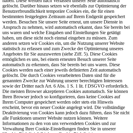
haben. Diese werden nach Verlassen unserer Seite automatisch
gelöscht.
Darüber hinaus setzen wir ebenfalls zur Optimierung der
Benutzerfreundlichkeit temporäre Cookies ein, die für einen
bestimmten festgelegten Zeitraum auf Ihrem Endgerät gespeichert
werden. Besuchen Sie unsere Seite erneut, um unsere Dienste in
Anspruch zu nehmen, wird automatisch erkannt, dass Sie bereits bei
uns waren und welche Eingaben und Einstellungen Sie getätigt
haben, um diese nicht noch einmal eingeben zu müssen.
Zum
anderen setzen wir Cookies ein, um die Nutzung unserer Website
statistisch zu erfassen und zum Zwecke der Optimierung unseres
Angebotes für Sie auszuwerten (siehe Ziff. 5). Diese Cookies
ermöglichen es uns, bei einem erneuten Besuch unserer Seite
automatisch zu erkennen, dass Sie bereits bei uns waren. Diese
Cookies werden nach einer jeweils definierten Zeit automatisch
gelöscht.
Die durch Cookies verarbeiteten Daten sind für die
genannten Zwecke zur Wahrung unserer berechtigten Interessen
sowie der Dritter nach Art. 6 Abs. 1 S. 1 lit. f DSGVO erforderlich.
Die meisten Browser akzeptieren Cookies automatisch. Sie können
Ihren Browser jedoch so konfigurieren, dass keine Cookies auf
Ihrem Computer gespeichert werden oder stets ein Hinweis
erscheint, bevor ein neuer Cookie angelegt wird. Die vollständige
Deaktivierung von Cookies kann jedoch dazu führen, dass Sie nicht
alle Funktionen unserer Website nutzen können.
Weitere
Informationen zu den von uns verwendeten Cookies und zur
Verwaltung Ihrer Cookie-Einstellungen finden Sie in unserer