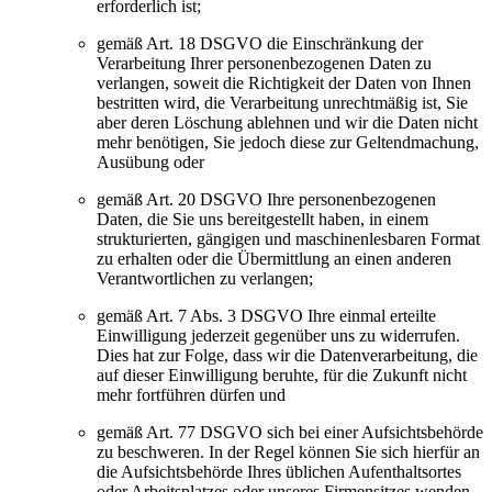
erforderlich ist;
gemäß Art. 18 DSGVO die Einschränkung der
Verarbeitung Ihrer personenbezogenen Daten zu
verlangen, soweit die Richtigkeit der Daten von Ihnen
bestritten wird, die Verarbeitung unrechtmäßig ist, Sie
aber deren Löschung ablehnen und wir die Daten nicht
mehr benötigen, Sie jedoch diese zur Geltendmachung,
Ausübung oder
gemäß Art. 20 DSGVO Ihre personenbezogenen
Daten, die Sie uns bereitgestellt haben, in einem
strukturierten, gängigen und maschinenlesbaren Format
zu erhalten oder die Übermittlung an einen anderen
Verantwortlichen zu verlangen;
gemäß Art. 7 Abs. 3 DSGVO Ihre einmal erteilte
Einwilligung jederzeit gegenüber uns zu widerrufen.
Dies hat zur Folge, dass wir die Datenverarbeitung, die
auf dieser Einwilligung beruhte, für die Zukunft nicht
mehr fortführen dürfen und
gemäß Art. 77 DSGVO sich bei einer Aufsichtsbehörde
zu beschweren. In der Regel können Sie sich hierfür an
die Aufsichtsbehörde Ihres üblichen Aufenthaltsortes
oder Arbeitsplatzes oder unseres Firmensitzes wenden.