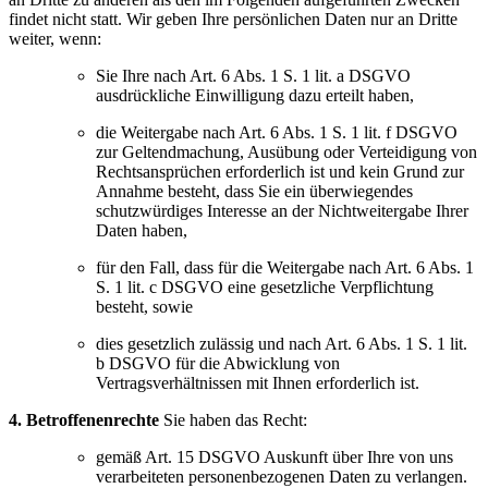
findet nicht statt.
Wir geben Ihre persönlichen Daten nur an Dritte
weiter, wenn:
Sie Ihre nach Art. 6 Abs. 1 S. 1 lit. a DSGVO
ausdrückliche Einwilligung dazu erteilt haben,
die Weitergabe nach Art. 6 Abs. 1 S. 1 lit. f DSGVO
zur Geltendmachung, Ausübung oder Verteidigung von
Rechtsansprüchen erforderlich ist und kein Grund zur
Annahme besteht, dass Sie ein überwiegendes
schutzwürdiges Interesse an der Nichtweitergabe Ihrer
Daten haben,
für den Fall, dass für die Weitergabe nach Art. 6 Abs. 1
S. 1 lit. c DSGVO eine gesetzliche Verpflichtung
besteht, sowie
dies gesetzlich zulässig und nach Art. 6 Abs. 1 S. 1 lit.
b DSGVO für die Abwicklung von
Vertragsverhältnissen mit Ihnen erforderlich ist.
4. Betroffenenrechte
Sie haben das Recht:
gemäß Art. 15 DSGVO Auskunft über Ihre von uns
verarbeiteten personenbezogenen Daten zu verlangen.