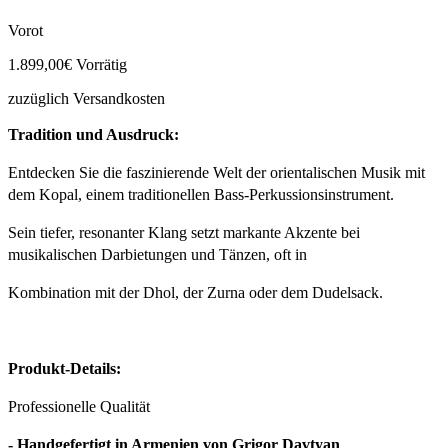
Vorot
1.899,00
€
Vorrätig
zuzüglich Versandkosten
Tradition und Ausdruck:
Entdecken Sie die faszinierende Welt der orientalischen Musik mit
dem Kopal, einem traditionellen Bass-Perkussionsinstrument.
Sein tiefer, resonanter Klang setzt markante Akzente bei
musikalischen Darbietungen und Tänzen, oft in
Kombination mit der Dhol, der Zurna oder dem Dudelsack.
Produkt-Details:
Professionelle Qualität
- Handgefertigt in Armenien von Grigor Davtyan