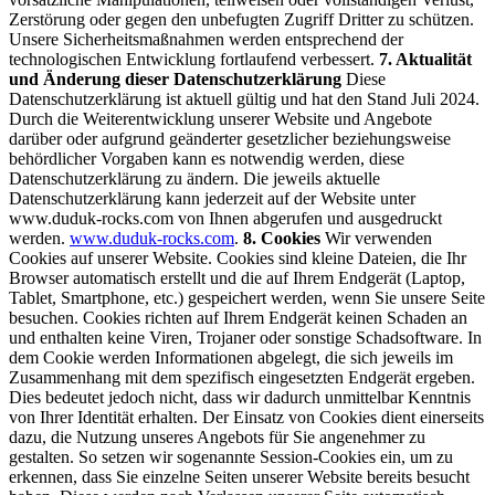
Zerstörung oder gegen den unbefugten Zugriff Dritter zu schützen.
Unsere Sicherheitsmaßnahmen werden entsprechend der
technologischen Entwicklung fortlaufend verbessert.
7. Aktualität
und Änderung dieser Datenschutzerklärung
Diese
Datenschutzerklärung ist aktuell gültig und hat den Stand Juli 2024.
Durch die Weiterentwicklung unserer Website und Angebote
darüber oder aufgrund geänderter gesetzlicher beziehungsweise
behördlicher Vorgaben kann es notwendig werden, diese
Datenschutzerklärung zu ändern. Die jeweils aktuelle
Datenschutzerklärung kann jederzeit auf der Website unter
www.duduk-rocks.com von Ihnen abgerufen und ausgedruckt
werden.
www.duduk-rocks.com
.
8. Cookies
Wir verwenden
Cookies auf unserer Website. Cookies sind kleine Dateien, die Ihr
Browser automatisch erstellt und die auf Ihrem Endgerät (Laptop,
Tablet, Smartphone, etc.) gespeichert werden, wenn Sie unsere Seite
besuchen. Cookies richten auf Ihrem Endgerät keinen Schaden an
und enthalten keine Viren, Trojaner oder sonstige Schadsoftware.
In
dem Cookie werden Informationen abgelegt, die sich jeweils im
Zusammenhang mit dem spezifisch eingesetzten Endgerät ergeben.
Dies bedeutet jedoch nicht, dass wir dadurch unmittelbar Kenntnis
von Ihrer Identität erhalten.
Der Einsatz von Cookies dient einerseits
dazu, die Nutzung unseres Angebots für Sie angenehmer zu
gestalten. So setzen wir sogenannte Session-Cookies ein, um zu
erkennen, dass Sie einzelne Seiten unserer Website bereits besucht