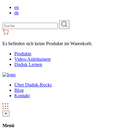
en
de
Suchen
Sie
nach:
Es befinden sich keine Produkte im Warenkorb.
Produkte
Video-Anleitungen
Duduk Lernen
Über Duduk-Rocks
Blog
Kontakt
×
Menü