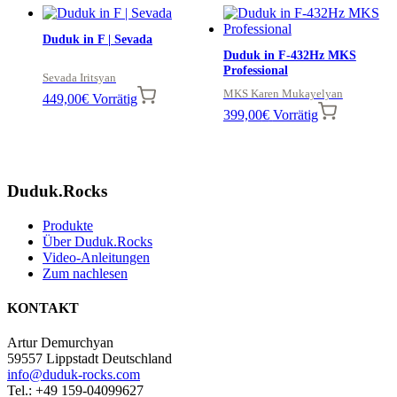
Duduk in F | Sevada
Duduk in F-432Hz MKS
Professional
Sevada Iritsyan
MKS Karen Mukayelyan
449,00
€
Vorrätig
399,00
€
Vorrätig
Duduk.Rocks
Produkte
Über Duduk.Rocks
Video-Anleitungen
Zum nachlesen
KONTAKT
Artur Demurchyan
59557 Lippstadt Deutschland
info@duduk-rocks.com
Tel.: +49 159-04099627