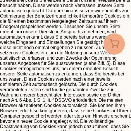
zu erkennen, dass Sie einzelne Seiten unserer Website bereits
besucht haben. Diese werden nach Verlassen unserer Seite
automatisch gelöscht.
Darüber hinaus setzen wir ebenfalls zur
Optimierung der Benutzerfreundlichkeit temporäre Cookies ein,
die für einen bestimmten festgelegten Zeitraum auf Ihrem
Endgerät gespeichert werden. Besuchen Sie unsere Seite
erneut, um unsere Dienste in Anspruch zu nehmen, wird
automatisch erkannt, dass Sie bereits bei uns waren und
welche Eingaben und Einstellungen Sie getätigt haben, um
diese nicht noch einmal eingeben zu müssen.
Zum anderen
setzen wir Cookies ein, um die Nutzung unserer Website
statistisch zu erfassen und zum Zwecke der Optimierung
unseres Angebotes für Sie auszuwerten (siehe Ziff. 5). Diese
Cookies ermöglichen es uns, bei einem erneuten Besuch
unserer Seite automatisch zu erkennen, dass Sie bereits bei
uns waren. Diese Cookies werden nach einer jeweils
definierten Zeit automatisch gelöscht.
Die durch Cookies
verarbeiteten Daten sind für die genannten Zwecke zur
Wahrung unserer berechtigten Interessen sowie der Dritter
nach Art. 6 Abs. 1 S. 1 lit. f DSGVO erforderlich.
Die meisten
Browser akzeptieren Cookies automatisch. Sie können Ihren
Browser jedoch so konfigurieren, dass keine Cookies auf Ihrem
Computer gespeichert werden oder stets ein Hinweis erscheint,
bevor ein neuer Cookie angelegt wird. Die vollständige
Deaktivierung von Cookies kann jedoch dazu führen, dass Sie