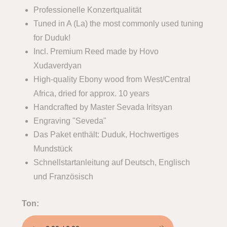
Professionelle Konzertqualität
Tuned in A (La) the most commonly used tuning
for Duduk!
Incl. Premium Reed made by Hovo
Xudaverdyan
High-quality Ebony wood from West/Central
Africa, dried for approx. 10 years
Handcrafted by Master Sevada Iritsyan
Engraving "Seveda"
Das Paket enthält: Duduk, Hochwertiges
Mundstück
Schnellstartanleitung auf Deutsch, Englisch
und Französisch
Ton: