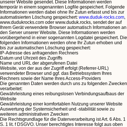
unserer Website gesendet. Diese Informationen werden
temporär in einem sogenannten Logfile gespeichert. Folgende
Informationen werden dabei ohne Ihr Zutun erfasst und bis zur
automatisierten Löschung gespeichert:
www.duduk-rocks.com
,
www.dudukrocks.com oder www.duduk.rocks, sendet der auf
Ihrem Gerät verwendete Browser automatisch Informationen an
den Server unserer Website. Diese Informationen werden
vorübergehend in einer sogenannten Logdatei gespeichert. Die
folgenden Informationen werden ohne Ihr Zutun erhoben und
bis zur automatischen Löschung gespeichert:
IP-Adresse des anfragenden Rechners
Datum und Uhrzeit des Zugriffs
Name und URL der abgerufenen Datei
Website, von der aus der Zugriff erfolgt (Referrer-URL)
verwendeter Browser und ggf. das Betriebssystem Ihres
Rechners sowie der Name Ihres Access-Providers
Die genannten Daten werden durch uns zu folgenden Zwecken
verarbeitet:
Gewährleistung eines reibungslosen Verbindungsaufbaus der
Website
Gewährleistung einer komfortablen Nutzung unserer Website
Auswertung der Systemsicherheit und -stabilität sowie zu
weiteren administrativen Zwecken
Die Rechtsgrundlage für die Datenverarbeitung ist Art. 6 Abs. 1
S. 1 lit. f DSGVO. Unser berechtigtes Interesse folgt aus oben