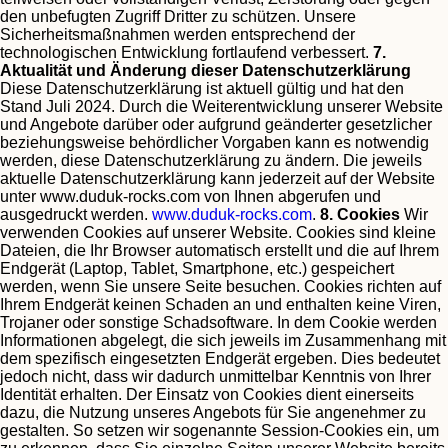
den unbefugten Zugriff Dritter zu schützen. Unsere
Sicherheitsmaßnahmen werden entsprechend der
technologischen Entwicklung fortlaufend verbessert.
7.
Aktualität und Änderung dieser Datenschutzerklärung
Diese Datenschutzerklärung ist aktuell gültig und hat den
Stand Juli 2024.
Durch die Weiterentwicklung unserer Website
und Angebote darüber oder aufgrund geänderter gesetzlicher
beziehungsweise behördlicher Vorgaben kann es notwendig
werden, diese Datenschutzerklärung zu ändern. Die jeweils
aktuelle Datenschutzerklärung kann jederzeit auf der Website
unter www.duduk-rocks.com von Ihnen abgerufen und
ausgedruckt werden.
www.duduk-rocks.com
.
8. Cookies
Wir
verwenden Cookies auf unserer Website. Cookies sind kleine
Dateien, die Ihr Browser automatisch erstellt und die auf Ihrem
Endgerät (Laptop, Tablet, Smartphone, etc.) gespeichert
werden, wenn Sie unsere Seite besuchen. Cookies richten auf
Ihrem Endgerät keinen Schaden an und enthalten keine Viren,
Trojaner oder sonstige Schadsoftware.
In dem Cookie werden
Informationen abgelegt, die sich jeweils im Zusammenhang mit
dem spezifisch eingesetzten Endgerät ergeben. Dies bedeutet
jedoch nicht, dass wir dadurch unmittelbar Kenntnis von Ihrer
Identität erhalten.
Der Einsatz von Cookies dient einerseits
dazu, die Nutzung unseres Angebots für Sie angenehmer zu
gestalten. So setzen wir sogenannte Session-Cookies ein, um