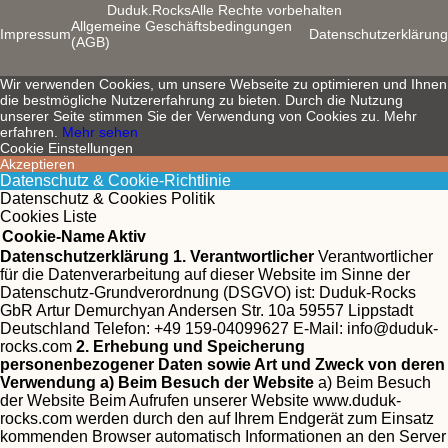
Duduk.Rocks
Alle Rechte vorbehalten
Allgemeine Geschäftsbedingungen
Impressum
Datenschutzerklärung
(AGB)
Wir verwenden Cookies, um unsere Webseite zu optimieren und Ihnen
die bestmögliche Nutzererfahrung zu bieten. Durch die Nutzung
unserer Seite stimmen Sie der Verwendung von Cookies zu. Mehr
erfahren.
Mehr sehen
Cookie Einstellungen
Akzeptieren
Datenschutz & Cookie-Richtlinie
Datenschutz & Cookies Politik
Cookies Liste
Cookie-Name
Aktiv
Datenschutzerklärung
1. Verantwortlicher
Verantwortlicher
für die Datenverarbeitung auf dieser Website im Sinne der
Datenschutz-Grundverordnung (DSGVO) ist:
Duduk-Rocks
GbR Artur Demurchyan Andersen Str. 10a 59557 Lippstadt
Deutschland Telefon: +49 159-04099627 E-Mail:
info@duduk-
rocks.com
2. Erhebung und Speicherung
personenbezogener Daten sowie Art und Zweck von deren
Verwendung
a) Beim Besuch der Website
a) Beim Besuch
der Website Beim Aufrufen unserer Website www.duduk-
rocks.com werden durch den auf Ihrem Endgerät zum Einsatz
kommenden Browser automatisch Informationen an den Server