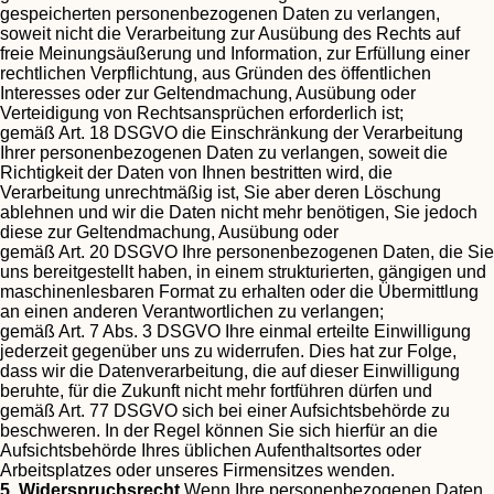
gespeicherten personenbezogenen Daten zu verlangen,
soweit nicht die Verarbeitung zur Ausübung des Rechts auf
freie Meinungsäußerung und Information, zur Erfüllung einer
rechtlichen Verpflichtung, aus Gründen des öffentlichen
Interesses oder zur Geltendmachung, Ausübung oder
Verteidigung von Rechtsansprüchen erforderlich ist;
gemäß Art. 18 DSGVO die Einschränkung der Verarbeitung
Ihrer personenbezogenen Daten zu verlangen, soweit die
Richtigkeit der Daten von Ihnen bestritten wird, die
Verarbeitung unrechtmäßig ist, Sie aber deren Löschung
ablehnen und wir die Daten nicht mehr benötigen, Sie jedoch
diese zur Geltendmachung, Ausübung oder
gemäß Art. 20 DSGVO Ihre personenbezogenen Daten, die Sie
uns bereitgestellt haben, in einem strukturierten, gängigen und
maschinenlesbaren Format zu erhalten oder die Übermittlung
an einen anderen Verantwortlichen zu verlangen;
gemäß Art. 7 Abs. 3 DSGVO Ihre einmal erteilte Einwilligung
jederzeit gegenüber uns zu widerrufen. Dies hat zur Folge,
dass wir die Datenverarbeitung, die auf dieser Einwilligung
beruhte, für die Zukunft nicht mehr fortführen dürfen und
gemäß Art. 77 DSGVO sich bei einer Aufsichtsbehörde zu
beschweren. In der Regel können Sie sich hierfür an die
Aufsichtsbehörde Ihres üblichen Aufenthaltsortes oder
Arbeitsplatzes oder unseres Firmensitzes wenden.
5. Widerspruchsrecht
Wenn Ihre personenbezogenen Daten