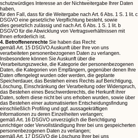
schutzwürdiges Interesse an der Nichtweitergabe Ihrer Daten
haben,
für den Fall, dass für die Weitergabe nach Art. 6 Abs. 1 S. 1 lit. c
DSGVO eine gesetzliche Verpflichtung besteht, sowie
dies gesetzlich zulässig und nach Art. 6 Abs. 1 S. 1 lit. b
DSGVO für die Abwicklung von Vertragsverhältnissen mit
Ihnen erforderlich ist.
4. Betroffenenrechte
Sie haben das Recht:
gemäß Art. 15 DSGVO Auskunft über Ihre von uns
verarbeiteten personenbezogenen Daten zu verlangen.
Insbesondere können Sie Auskunft über die
Verarbeitungszwecke, die Kategorie der personenbezogenen
Daten, die Kategorien von Empfängern, gegenüber denen Ihre
Daten offengelegt wurden oder werden, die geplante
Speicherdauer, das Bestehen eines Rechts auf Berichtigung,
Löschung, Einschränkung der Verarbeitung oder Widerspruch,
das Bestehen eines Beschwerderechts, die Herkunft ihrer
Daten, sofern diese nicht bei uns erhoben wurden, sowie über
das Bestehen einer automatisierten Entscheidungsfindung
einschließlich Profiling und ggf. aussagekräftigen
Informationen zu deren Einzelheiten verlangen;
gemäß Art. 16 DSGVO unverzüglich die Berichtigung
unrichtiger oder Vervollständigung Ihrer bei uns gespeicherten
personenbezogenen Daten zu verlangen;
gemäß Art. 17 DSGVO die Löschung Ihrer bei uns