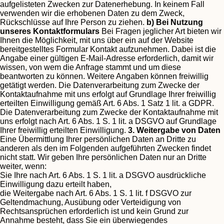
aufgelisteten Zwecken zur Datenerhebung. In keinem Fall
verwenden wir die erhobenen Daten zu dem Zweck,
Rückschlüsse auf Ihre Person zu ziehen.
b) Bei Nutzung
unseres Kontaktformulars
Bei Fragen jeglicher Art bieten wir
Ihnen die Möglichkeit, mit uns über ein auf der Website
bereitgestelltes Formular Kontakt aufzunehmen. Dabei ist die
Angabe einer gültigen E-Mail-Adresse erforderlich, damit wir
wissen, von wem die Anfrage stammt und um diese
beantworten zu können. Weitere Angaben können freiwillig
getätigt werden.
Die Datenverarbeitung zum Zwecke der
Kontaktaufnahme mit uns erfolgt auf Grundlage Ihrer freiwillig
erteilten Einwilligung gemäß Art. 6 Abs. 1 Satz 1 lit. a GDPR.
Die Datenverarbeitung zum Zwecke der Kontaktaufnahme mit
uns erfolgt nach Art. 6 Abs. 1 S. 1 lit. a DSGVO auf Grundlage
Ihrer freiwillig erteilten Einwilligung.
3. Weitergabe von Daten
Eine Übermittlung Ihrer persönlichen Daten an Dritte zu
anderen als den im Folgenden aufgeführten Zwecken findet
nicht statt.
Wir geben Ihre persönlichen Daten nur an Dritte
weiter, wenn:
Sie Ihre nach Art. 6 Abs. 1 S. 1 lit. a DSGVO ausdrückliche
Einwilligung dazu erteilt haben,
die Weitergabe nach Art. 6 Abs. 1 S. 1 lit. f DSGVO zur
Geltendmachung, Ausübung oder Verteidigung von
Rechtsansprüchen erforderlich ist und kein Grund zur
Annahme besteht, dass Sie ein überwiegendes