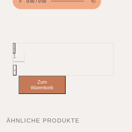
Ebony
-
Duduk
in
A
Menge
+
Zum
Warenkorb
ÄHNLICHE PRODUKTE