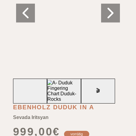
🎬
EBENHOLZ DUDUK IN A
Sevada Iritsyan
999,00
€
vorrätig